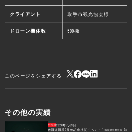
クライアント
取手市観光協会様
ドローン機体数
500機
このページをシェアする
その他の実績
2026年7月3日
800
米国建国250周年記念祝賀イベント「Independence Da