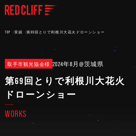
TOP
実績
第69回とりで利根川大花火ドローンショー
2024年8月
@茨城県
取手市観光協会様
第69回とりで利根川大花火
ドローンショー
WORKS