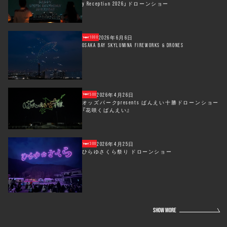
y Reception 2026」ドローンショー
2026年6月6日
1000
OSAKA BAY SKYLUMINA FIREWORKS & DRONES
2026年4月26日
500
オッズパークpresents ばんえい十勝ドローンショー
『花咲くばんえい』
2026年4月25日
300
ひらゆさくら祭り ドローンショー
SHOW MORE