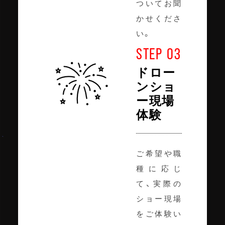
ついてお聞
かせくださ
い。
STEP 03
ドロー
ンショ
ー現場
体験
ご希望や職
種に応じ
て、実際の
ショー現場
をご体験い