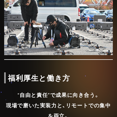
福利厚生と働き方
“⾃由と責任”で成果に向き合う。
現場で磨いた実装⼒と、リモートでの集中
を両⽴。