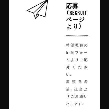
応募
（RECRUIT
ページ
より）
希望職種の
応募フォー
ムよりご応
募くださ
い。
書類選考
後、担当よ
りご連絡い
たします。