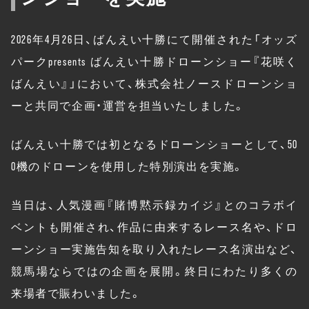
2026年4月26日、ばんえい十勝にて開催された「オッズ
パークpresents ばんえい十勝ドローンショー『花咲く
ばんえい』」において、株式会社ノースドローンショ
ーと共同で企画・運営を担当いたしました。
ばんえい十勝では初となるドローンショーとして、50
0機のドローンを使用した特別演出を実施。
当日は、人気漫画『賭博黙示録カイジ』とのコラボイ
ベントも開催され、作品に由来するレース名や、ドロ
ーンショー実施告知を取り入れたレース名演出など、
競馬場ならではの企画を展開。終日にわたり多くの
来場者で賑わいました。