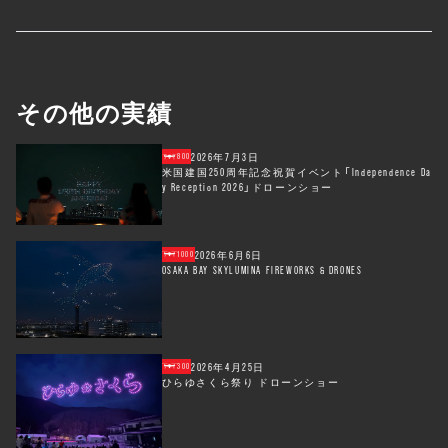
その他の実績
2026年7月3日
800
米国建国250周年記念祝賀イベント「Independence Da
y Reception 2026」ドローンショー
2026年6月6日
1000
OSAKA BAY SKYLUMINA FIREWORKS & DRONES
2026年4月25日
300
ひらゆさくら祭り ドローンショー