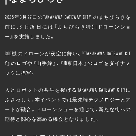
2025年3月27日のTAKANAWA GATEWAY CITY のまちびらきを
前に、3 月25 日には『まちびらき特別ドローンショ
ー』を実施しました。
300機のドローンが夜空に舞い、『TAKANAWA GATEWAY CIT
Y』のロゴや『山手線』、『JR東日本』のロゴをダイナミ
ックに描写。
人とロボットの共生を掲げるTAKANAWA GATEWAY CITYに
ふさわしく、本イベントでは最先端テクノロジーとア
ートが融合。ドローンショーを通じて、新たな街への
期待と関心を高める機会となりました。