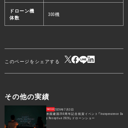
ドローン機
300機
体数
このページをシェアする
その他の実績
2026年7月3日
800
米国建国250周年記念祝賀イベント「Independence Da
y Reception 2026」ドローンショー