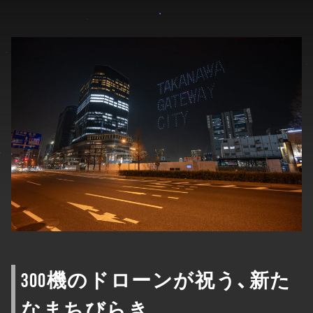
300機のドローンが祝う、新た
なまちびらき