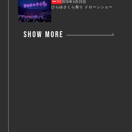
2026年4月25日
300
ひらゆさくら祭り ドローンショー
SHOW MORE