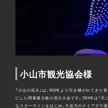
小山市観光協会様
「小山の花火」は、1950年より引き継がれてき
にした関東最大級の花火大会です。2024年は「天に願
なスターマインをはじめ、大迫力のナイアガラ瀑