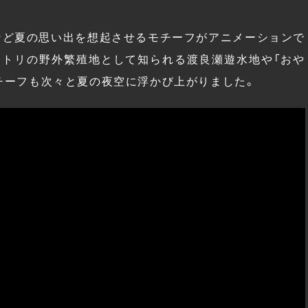
ど夏の思い出を想起させるモチーフがアニメーションで
ノトリの野外繁殖地として知られる渡良瀬遊水地や「おや
チーフも次々と夏の夜空に浮かび上がりました。