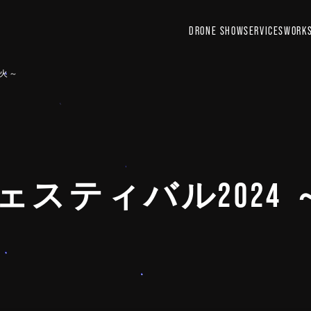
DRONE SHOW
SERVICES
WORK
花火～
スティバル2024 