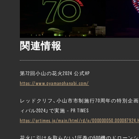
関連情報
第72回小山の花火2024 公式HP
https://www.oyamanohanabi.com/
レッドクリフ、小山市市制施行70周年の特別企画
ィバル2024」で実施 – PR TIMES
https://prtimes.jp/main/html/rd/p/000000050.000087924.
花火に引けを取らない！圧巻の500機のドローンショー！