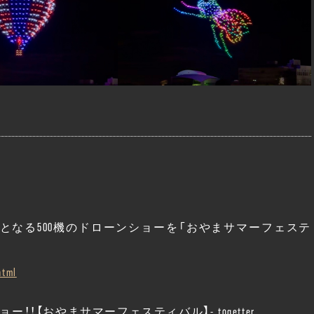
となる500機のドローンショーを「おやまサマーフェステ
html
！【おやまサマーフェスティバル】- togetter