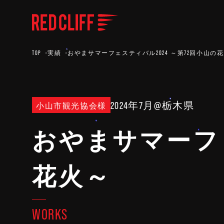
TOP
実績
おやまサマーフェスティバル2024 ～第72回小山の
2024年7月
@栃木県
小山市観光協会様
おやまサマーフェ
花火～
WORKS