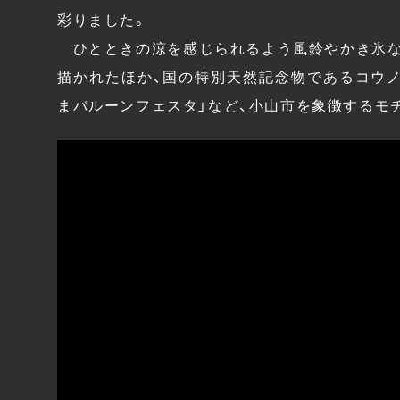
彩りました。
ひとときの涼を感じられるよう風鈴やかき氷な
描かれたほか、国の特別天然記念物であるコウ
まバルーンフェスタ」など、小山市を象徴するモ