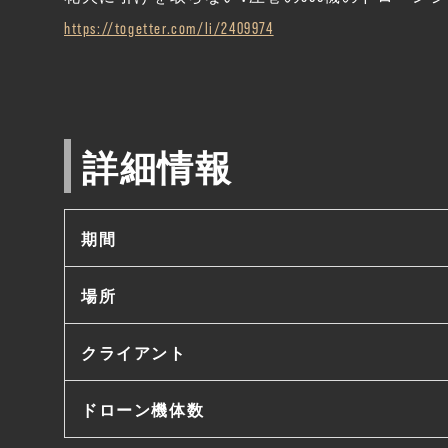
https://togetter.com/li/2409974
詳細情報
期間
場所
クライアント
ドローン機体数