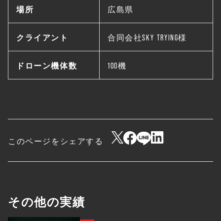
場所
広島県
クライアント
合同会社SKY TRYING様
ドローン機体数
100機
このページをシェアする
その他の実績