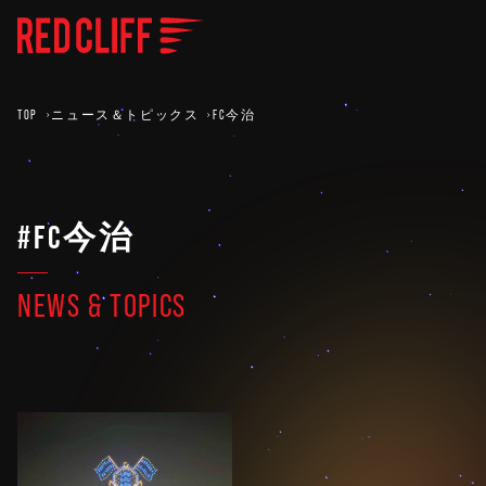
TOP
ニュース＆トピックス
FC今治
#FC今治
NEWS & TOPICS