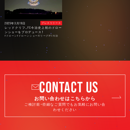
2025年3月19日
プレスリリース
レッドクリフ、FC今治史上初のドロー
ンショーをプロデュース！
#ドローン
#ドローンショー
#Jリーグ
#FC今治
CONTACT US
お問い合わせはこちらから
ご検討前・些細なご質問でもお気軽にお問い合
わせください