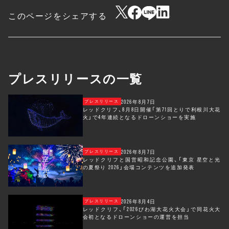
このページをシェアする
プレスリリースの一覧
2026年8月7日
プレスリリース
レッドクリフ、8月8日開催「第71回とりで利根川大花
火」で4年連続となるドローンショーを実施
2026年8月7日
プレスリリース
レッドクリフと国営昭和記念公園、「東京 星空と光
の夏祭り 2026」会場コンテンツを追加発表
2026年8月4日
プレスリリース
レッドクリフ、「2026びわ湖大花火大会」で同花火大
会初となるドローンショーの運営を担当