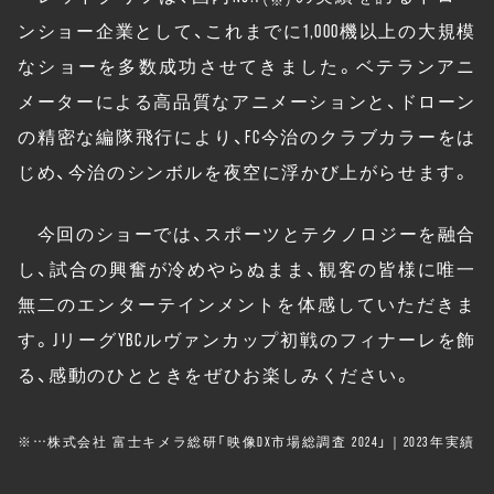
ンショー企業として、これまでに1,000機以上の大規模
なショーを多数成功させてきました。ベテランアニ
メーターによる高品質なアニメーションと、ドローン
の精密な編隊飛行により、FC今治のクラブカラーをは
じめ、今治のシンボルを夜空に浮かび上がらせます。
今回のショーでは、スポーツとテクノロジーを融合
し、試合の興奮が冷めやらぬまま、観客の皆様に唯一
無二のエンターテインメントを体感していただきま
す。JリーグYBCルヴァンカップ初戦のフィナーレを飾
る、感動のひとときをぜひお楽しみください。
※…株式会社 富士キメラ総研「映像DX市場総調査 2024」｜2023年実績