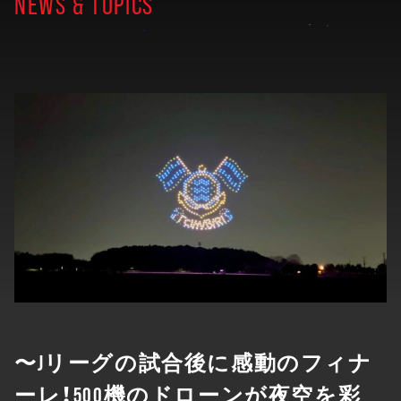
NEWS & TOPICS
〜Jリーグの試合後に感動のフィナ
ーレ！500機のドローンが夜空を彩