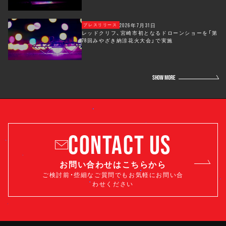
2026年7月31日
プレスリリース
レッドクリフ、宮崎市初となるドローンショーを「第
78回みやざき納涼花火大会」で実施
SHOW MORE
CONTACT US
お問い合わせはこちらから
ご検討前・些細なご質問でもお気軽にお問い合
わせください