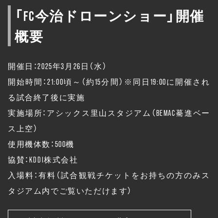
「FC今治ドローンショー」開催
概要
開催日：2025年3月26日（水）
開始時間：21:00頃～（約15分間）※同日19:00に開催され
る試合終了後に実施
実施場所：アシックス里山スタジアム（BEMAC驀進ベー
ス上空）
使用機体数：500機
協賛：KDDI株式会社
入場料：有料（試合観戦チケットをお持ちの方のみス
タジアム内でご覧いただけます）