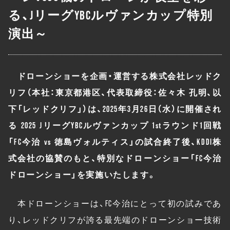
る、JリーグYBCルヴァンカップ特別
演出～
ドローンショーを企画・運営する株式会社レッドク
リフ（本社：東京都港区、代表取締役：佐々木 孔明、以
下「レッドクリフ」）は、2025年3月26日（水）に開催され
る 2025 JリーグYBCルヴァンカップ 1stラウンド1回戦
「FC今治 vs 徳島ヴォルティス」の試合終了後、KDDI株
式会社の協賛のもと、特別なドローンショー「FC今治
ドローンショー」を実施いたします。
本ドローンショーは、FC今治にとって初の試みであ
り、レッドクリフが誇る最先端のドローンショー技術