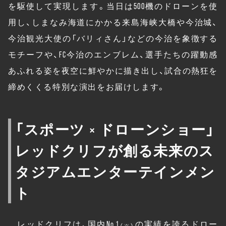
を駆使して実現します。当日は500機のドローンを使
用し、しまなみ海道にかかる来島海峡大橋や今治城、
今治観光大使の「バリィさん」などの今治を象徴する
モチーフや、FC今治のエンブレム、選手たちの躍動感
あふれる姿を夜空に鮮やかに描き出し、試合の熱狂を
締めくくる特別な演出をお届けします。
「スポーツ × ドローンショー」
レッドクリフが創る未来のス
タジアムエンターテインメン
ト
レッドクリフは、国内No.1
の実績を誇るドロー
（※）