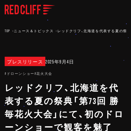
TOP
ニュース＆トピックス
レッドクリフ、北海道を代表する夏の祭典
プレスリリース
2025年9月4日
#ドローンショー
#花火大会
レッドクリフ、北海道を代
表する夏の祭典「第73回 勝
毎花火大会」にて、初のドロ
ーンショーで観客を魅了