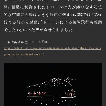
開。精緻に制御されたドローンの光が織りなす幻想
的な空間に会場は大きな歓声に包まれ、SNSでは「花火
始まる前から感動」「ドローンによる編隊飛行も感動
でした」といった声が寄せられました。
※多機能搭載型ドローン「RiFF」
https://redcliff-inc.co.jp/service/drone-sales-and-subscription/introducin
g-the-multi-function-drone-riff