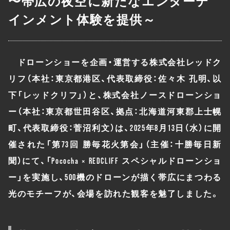
〜帯広の夜空に新たなエンターテ
インメント体験を提供～
ドローンショーを企画・運営する株式会社レッドク
リフ（本社：東京都港区、代表取締役：佐々木 孔明、以
下「レッドクリフ」）と、株式会社ノースドローンショ
ー（本社：東京都世田谷区、拠点：北海道河東郡上士幌
町、代表取締役：菅沼利文）は、2025年8月13日（水）に開
催された「第73回 勝毎花火第会」（主催：十勝毎日新
聞）にて、「Pococha × REDCLIFF スペシャルドローンショ
ー」を実施し、500機のドローンが描く帯広にまつわる
光のモチーフが、会場を訪れた観客を魅了しました。