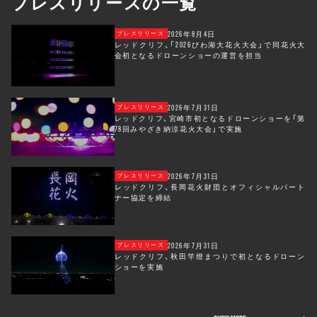
プレスリリースの一覧
2026年8月4日
プレスリリース
レッドクリフ、「2026びわ湖大花火大会」で同花火大
会初となるドローンショーの運営を担当
2026年7月31日
プレスリリース
レッドクリフ、宮崎市初となるドローンショーを「第
78回みやざき納涼花火大会」で実施
2026年7月31日
プレスリリース
レッドクリフ、長岡花火財団とオフィシャルパート
ナー協定を締結
2026年7月31日
プレスリリース
レッドクリフ、秋田竿燈まつりで初となるドローン
ショーを実施