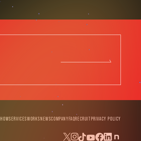
SHOW
SERVICES
WORKS
NEWS
COMPANY
FAQ
RECRUIT
PRIVACY POLICY