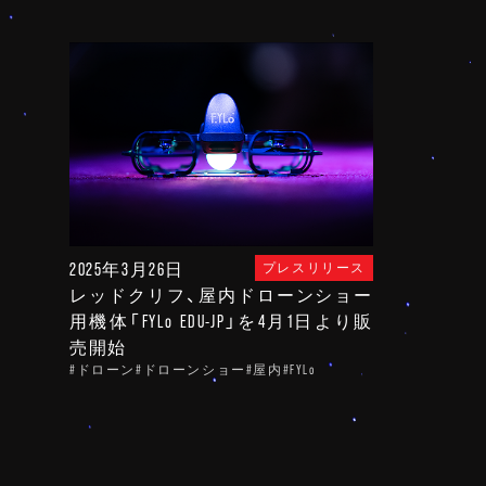
2025年3月26日
プレスリリース
レッドクリフ、屋内ドローンショー
用機体「FYLo EDU-JP」を4月1日より販
売開始
#ドローン
#ドローンショー
#屋内
#FYLo