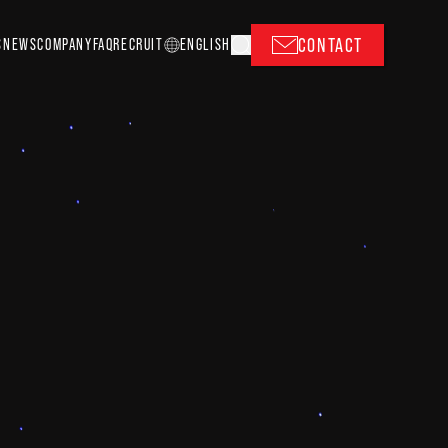
CONTACT
S
NEWS
COMPANY
FAQ
RECRUIT
EN
GLISH