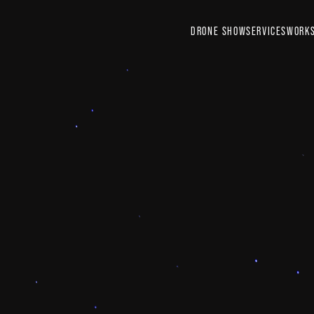
DRONE SHOW
SERVICES
WORK