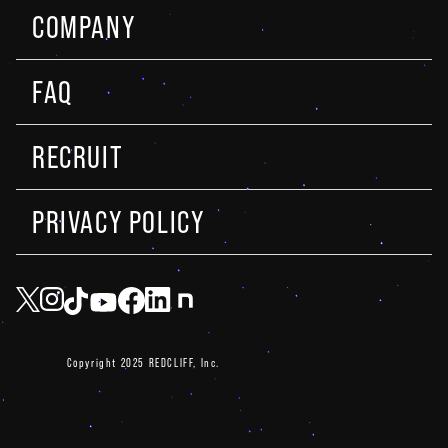
COMPANY
FAQ
RECRUIT
PRIVACY POLICY
Copyright 2025 REDCLIFF, Inc.