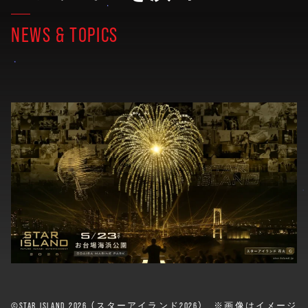
NEWS & TOPICS
©️STAR ISLAND 2026 （スターアイランド2026） ※画像はイメージ