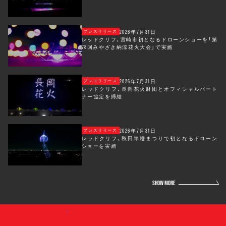
2026年7月31日
プレスリリース
レッドクリフ、宮崎市初となるドローンショーを「第
78回みやざき納涼花火大会」で実施
2026年7月31日
プレスリリース
レッドクリフ、長岡花火財団とオフィシャルパート
ナー協定を締結
2026年7月31日
プレスリリース
レッドクリフ、秋田竿燈まつりで初となるドローン
ショーを実施
SHOW MORE