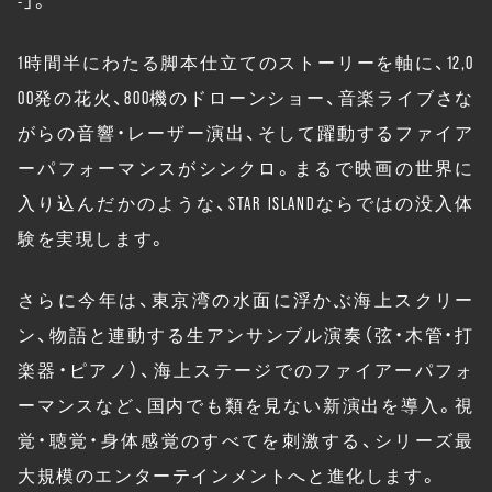
1時間半にわたる脚本仕立てのストーリーを軸に、12,0
00発の花火、800機のドローンショー、音楽ライブさな
がらの音響・レーザー演出、そして躍動するファイア
ーパフォーマンスがシンクロ。まるで映画の世界に
入り込んだかのような、STAR ISLANDならではの没入体
験を実現します。
さらに今年は、東京湾の水面に浮かぶ海上スクリー
ン、物語と連動する生アンサンブル演奏（弦・木管・打
楽器・ピアノ）、海上ステージでのファイアーパフォ
ーマンスなど、国内でも類を見ない新演出を導入。視
覚・聴覚・身体感覚のすべてを刺激する、シリーズ最
大規模のエンターテインメントへと進化します。