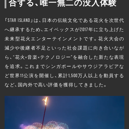
合する、唯一無二の没入体験
「STAR ISLAND」は、日本の伝統文化である花火を次世代
へ継承するため、エイベックスが2017年に立ち上げた
未来型花火エンターテインメントです。花火大会の
減少や後継者不足といった社会課題に向き合いなが
ら、“花火×音楽×テクノロジー”を融合した新たな表現
を追求。これまでシンガポールやサウジアラビアな
ど世界11公演を開催し、累計1,500万人以上を動員する
など、国内外で高い評価を獲得してきました。