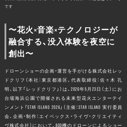
です
〜花火×音楽×テクノロジーが
融合する、没入体験を夜空に
創出〜
ドローンショーの企画・運営を手がける株式会社レッ
ドクリフ（本社：東京都港区、代表取締役：佐々木 孔
明、以下「レッドクリフ」）は、2026年5月23日（土）にお
台場海浜公園で開催される未来型花火エンターテイ
ンメント「STAR ISLAND 2026」（主催：STAR ISLAND 実行委員
会、企画・制作：エイベックス・ライヴ・クリエイティ
ヴ株式会社）において、800機のドローンによるショー