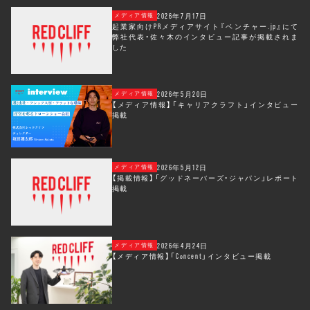
2026年7月17日
メディア情報
起業家向けPRメディアサイト『ベンチャー.jp』にて
弊社代表・佐々木のインタビュー記事が掲載されま
した
2026年5月20日
メディア情報
【メディア情報】「キャリアクラフト」インタビュー
掲載
2026年5月12日
メディア情報
【掲載情報】「グッドネーバーズ・ジャパン」レポート
掲載
2026年4月24日
メディア情報
【メディア情報】「Concent」インタビュー掲載