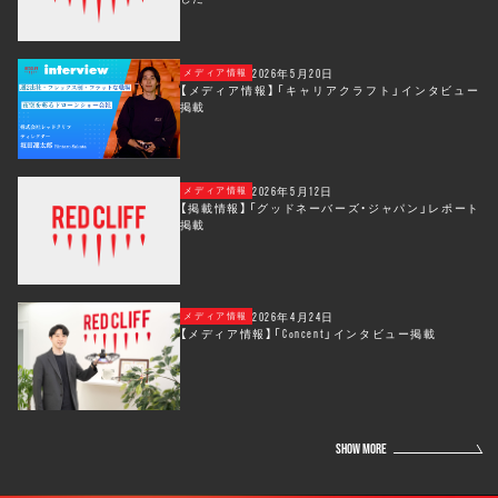
2026年5月20日
メディア情報
【メディア情報】「キャリアクラフト」インタビュー
掲載
2026年5月12日
メディア情報
【掲載情報】「グッドネーバーズ・ジャパン」レポート
掲載
2026年4月24日
メディア情報
【メディア情報】「Concent」インタビュー掲載
SHOW MORE