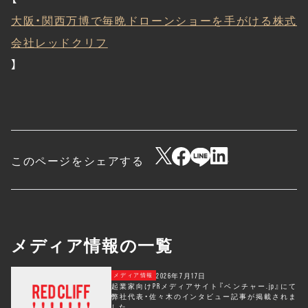
大阪・関西万博で毎晩ドローンショーを手がける株式
会社レッドクリフ
】
このページをシェアする
メディア情報の一覧
2026年7月17日
メディア情報
起業家向けPRメディアサイト『ベンチャー.jp』にて
弊社代表・佐々木のインタビュー記事が掲載されま
した