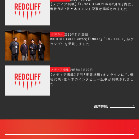
【メディア掲載】「Forbes JAPAN 2026年2月号」内に、
弊社代表・佐々木コメント記事が掲載されました
2025年11月20日
お知らせ
INTER BEE AWARD 2025で「EMO-JP」「FYLo EDU-JP」がグ
ランプリを受賞しました
2025年9月22日
メディア情報
【メディア掲載】月刊「事業構想」オンラインにて、弊
社代表・佐々木のインタビュー記事が掲載されまし
た
SHOW MORE