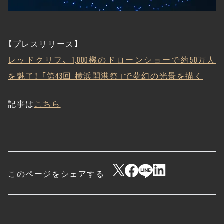
【プレスリリース】
レッドクリフ、 1,000機のドローンショーで約50万人
を魅了！ 「第43回 横浜開港祭」で夢幻の光景を描く
記事は
こちら
このページをシェアする