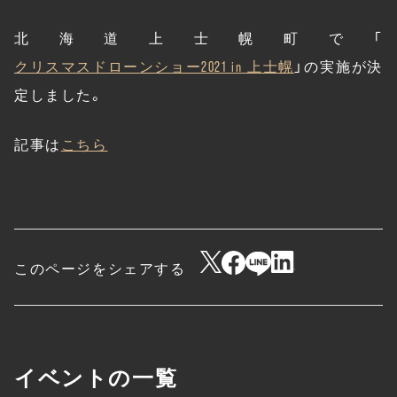
北海道上士幌町で「
クリスマスドローンショー2021 in 上士幌
」の実施が決
定しました。
記事は
こちら
このページをシェアする
イベントの一覧