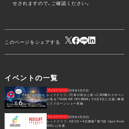
せされますので、ご確認ください。
このページをシェアする
イベントの一覧
2026年5月21日
プレスリリース
レッドクリフ、1万発の花火と延べ2,000機のドローン
が彩る「OSAKA BAY SKYLUMINA」で6月6日に大阪・舞洲
にてドローンショー実施
2026年5月20日
プレスリリース
レッドクリフ、6月3日〜5日開催「第11回 Japan Drone
2026」に出展