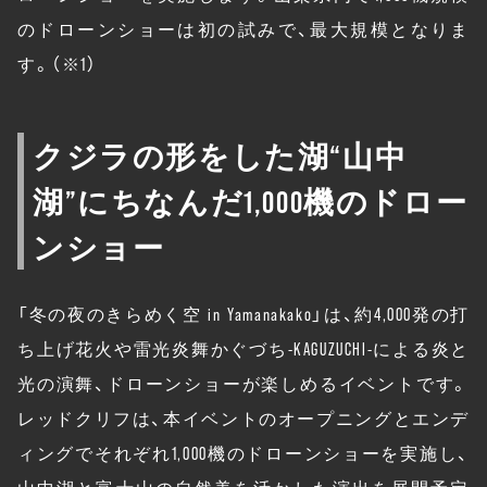
のドローンショーは初の試みで、最大規模となりま
す。（※1）
クジラの形をした湖“山中
湖”にちなんだ1,000機のドロー
ンショー
「冬の夜のきらめく空 in Yamanakako」は、約4,000発の打
ち上げ花火や雷光炎舞かぐづち-KAGUZUCHI-による炎と
光の演舞、ドローンショーが楽しめるイベントです。
レッドクリフは、本イベントのオープニングとエンデ
ィングでそれぞれ1,000機のドローンショーを実施し、
山中湖と富士山の自然美を活かした演出を展開予定