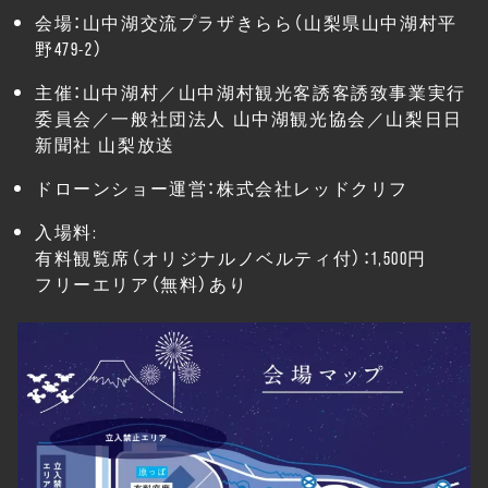
会場：山中湖交流プラザきらら（山梨県山中湖村平
野479-2）
主催：山中湖村／山中湖村観光客誘客誘致事業実行
委員会／一般社団法人 山中湖観光協会／山梨日日
新聞社 山梨放送
ドローンショー運営：株式会社レッドクリフ
入場料:
有料観覧席（オリジナルノベルティ付）：1,500円
フリーエリア（無料）あり